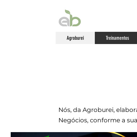
Agroburei
Treinamentos
CURSOS
PROPRIEDADE R
Nós, da Agroburei, elabor
Negócios, conforme a sua