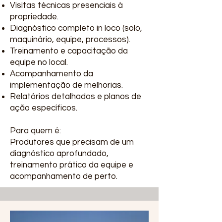
Visitas técnicas presenciais à
propriedade.
Diagnóstico completo in loco (solo,
maquinário, equipe, processos).
Treinamento e capacitação da
equipe no local.
Acompanhamento da
implementação de melhorias.
Relatórios detalhados e planos de
ação específicos.
Para quem é:
Produtores que precisam de um
diagnóstico aprofundado,
treinamento prático da equipe e
acompanhamento de perto.