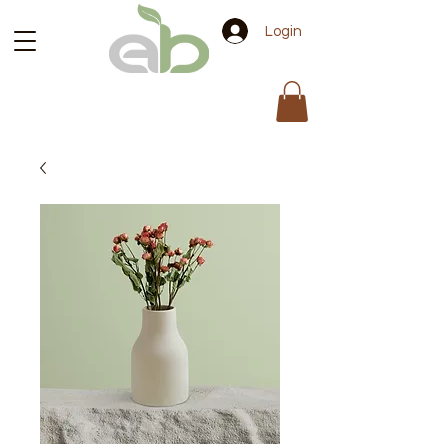
Login