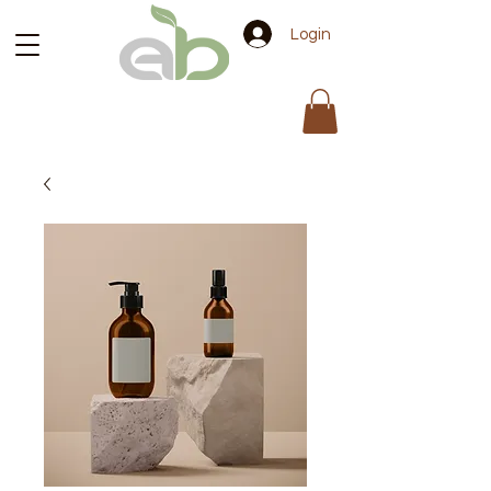
Login