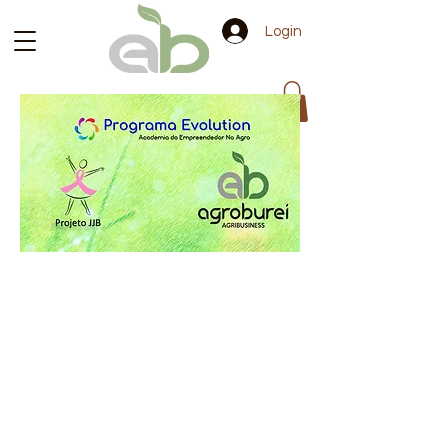
Login