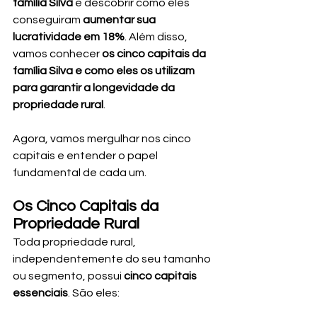
família Silva
 e descobrir como eles 
conseguiram 
aumentar sua 
lucratividade em 18%
. Além disso, 
vamos conhecer 
os cinco capitais da 
família Silva e como eles os utilizam 
para garantir a longevidade da 
propriedade rural
.
Agora, vamos mergulhar nos cinco 
capitais e entender o papel 
fundamental de cada um.
Os Cinco Capitais da 
Propriedade Rural
Toda propriedade rural, 
independentemente do seu tamanho 
ou segmento, possui 
cinco capitais 
essenciais
. São eles: