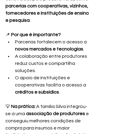
parcerias com cooperativas, vizinhos, 
fornecedores e instituições de ensino 
e pesquisa
.
📌 
Por que é importante?
Parcerias fortalecem o acesso a 
novos mercados e tecnologias
.
A colaboração entre produtores 
reduz custos e compartilha 
soluções.
O apoio de instituições e 
cooperativas facilita o acesso a 
créditos e subsídios
.
💡 
Na prática:
 A família Silva integrou-
se a uma 
associação de produtores
 e 
conseguiu melhores condições de 
compra para insumos e maior 