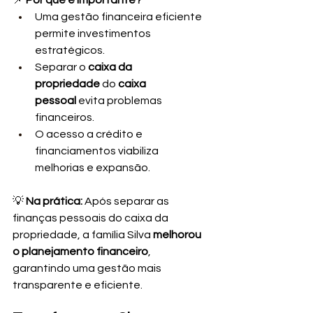
Uma gestão financeira eficiente 
permite investimentos 
estratégicos.
Separar o 
caixa da 
propriedade
 do 
caixa 
pessoal
 evita problemas 
financeiros.
O acesso a crédito e 
financiamentos viabiliza 
melhorias e expansão.
💡 
Na prática:
 Após separar as 
finanças pessoais do caixa da 
propriedade, a família Silva 
melhorou 
o planejamento financeiro
, 
garantindo uma gestão mais 
transparente e eficiente.