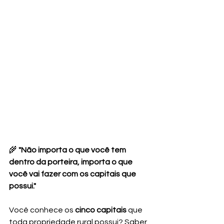
🌾 
"Não importa o que você tem 
dentro da porteira, importa o que 
você vai fazer com os capitais que 
possui."
Você conhece os 
cinco capitais
 que 
toda propriedade rural possui? Saber 