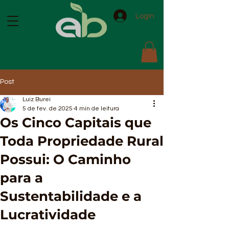
Login
Post
Luiz Burei
5 de fev. de 2025
4 min de leitura
Os Cinco Capitais que
Toda Propriedade Rural
Possui: O Caminho
para a
Sustentabilidade e a
Lucratividade