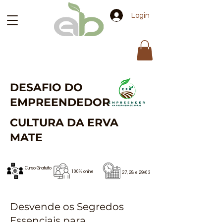
Login
DESAFIO DO
EMPREENDEDOR
CULTURA DA ERVA
MATE
Curso Gratuito
100% online
27, 28 e 29/03
Desvende os Segredos
Essenciais para