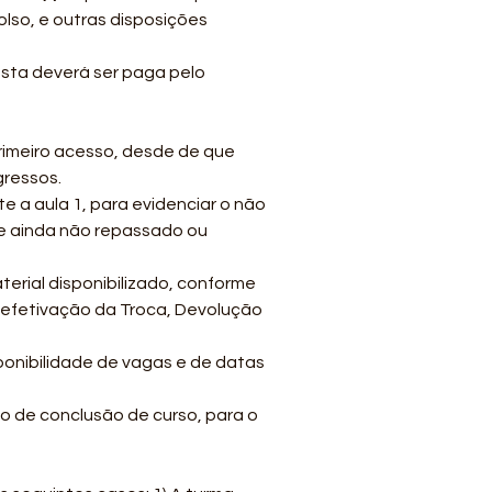
lso, e outras disposições
esta deverá ser paga pelo
rimeiro acesso, desde de que
gressos.
e a aula 1, para evidenciar o não
), e ainda não repassado ou
terial disponibilizado, conforme
a efetivação da Troca, Devolução
sponibilidade de vagas e de datas
do de conclusão de curso, para o