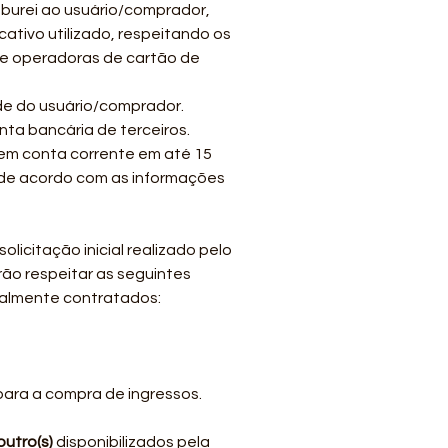
oburei ao usuário/comprador,
ativo utilizado, respeitando os
de operadoras de cartão de
de do usuário/comprador.
ta bancária de terceiros.
 em conta corrente em até 15
 de acordo com as informações
icitação inicial realizado pelo
ão respeitar as seguintes
ialmente contratados:
para a compra de ingressos.
outro(s)
disponibilizados pela