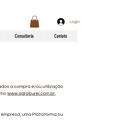
Login
Consultoria
Contato
nados a compra e/ou utilização
ítio
www.agroburei.com.br
,
 da empresa, uma Plataforma ou