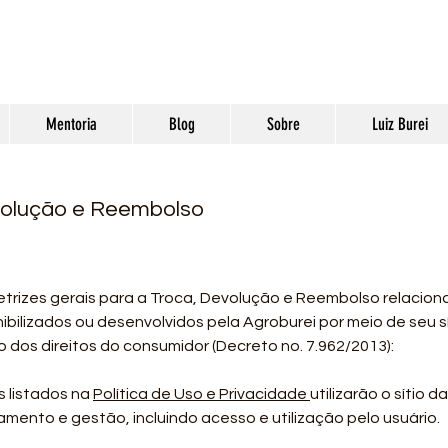
Mentoria
Blog
Sobre
Luiz Burei
evolução e Reembolso
retrizes gerais para a Troca, Devolução e Reembolso relacio
ibilizados ou desenvolvidos pela Agroburei por meio de seu s
dos direitos do consumidor (Decreto no. 7.962/2013):
s listados na
Política de Uso e Privacidade
utilizarão o sítio
mento e gestão, incluindo acesso e utilização pelo usuário.