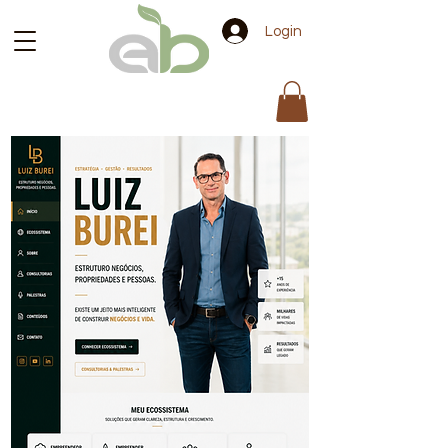
Login