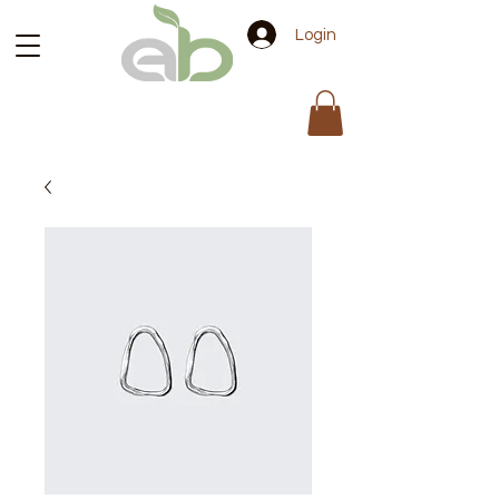
Login