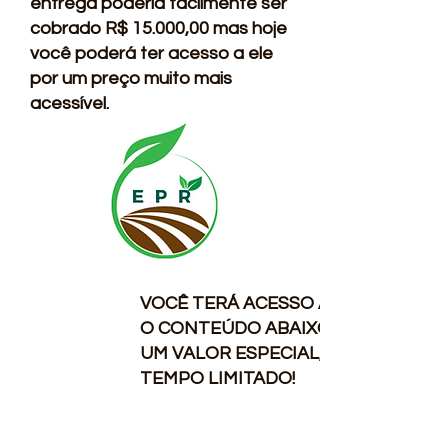
entrega poderia facilmente ser
cobrado R$ 15.000,00 mas hoje
você poderá ter acesso a ele
por um preço muito mais
acessível.
VOCÊ TERÁ ACESSO A TODO
O CONTEÚDO ABAIXO, COM
UM VALOR ESPECIAL, POR
TEMPO LIMITADO!
VALOR TOTAL