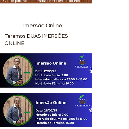
Clique para ver os Temas dos Encontros da Mentoria
Imersão Online
Teremos DUAS IMERSÕES
ONLINE