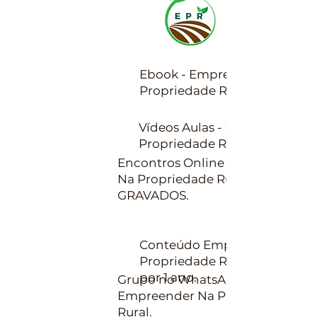
Ebook - Empreender Na
Propriedade Rural.
Vídeos Aulas - Empreender N
Propriedade Rural.
Encontros Online Empreender
Na Propriedade Rural -
GRAVADOS.
Conteúdo Empreender Na
Propriedade Rural disponível
por 1 ano.
Grupo no WhatsApp -
Empreender Na Propriedade
Rural.