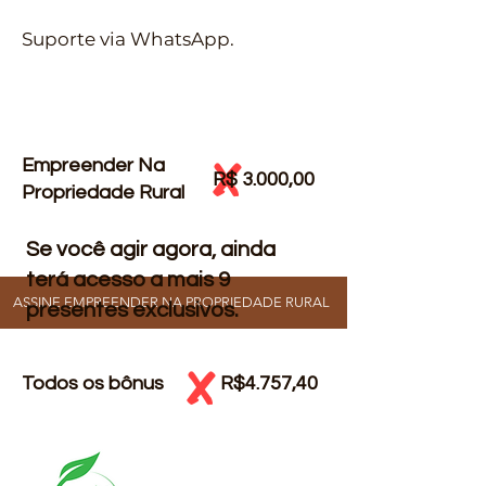
Suporte via WhatsApp.
X
Empreender Na
R$ 3.000,00
Propriedade Rural
Se você agir agora, ainda
terá acesso a mais 9
ASSINE EMPREENDER NA PROPRIEDADE RURAL
presentes exclusivos.
X
Todos os bônus R$4.757,40