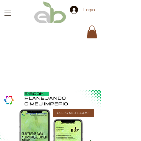
Login
QUERO MEU EBOOK!