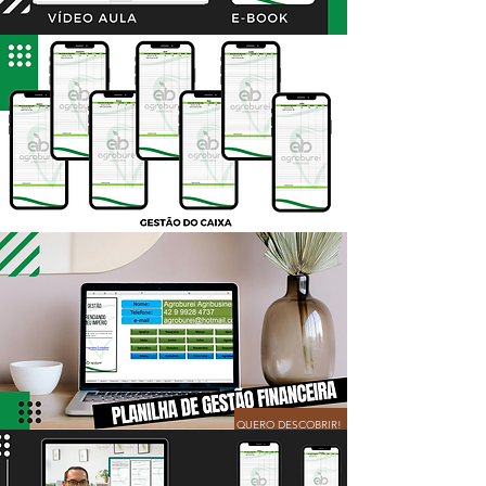
QUERO DESCOBRIR!