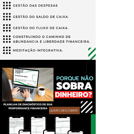
QUERO DESCOBRIR!