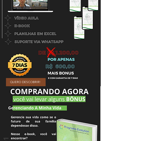
QUERO DESCOBRIR!