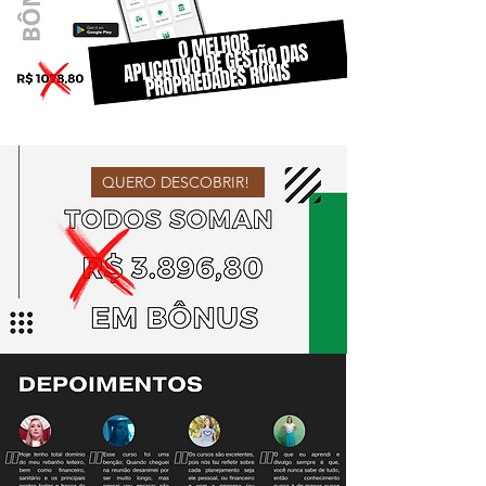
QUERO DESCOBRIR!