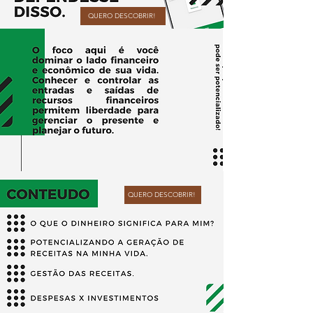
QUERO DESCOBRIR!
QUERO DESCOBRIR!