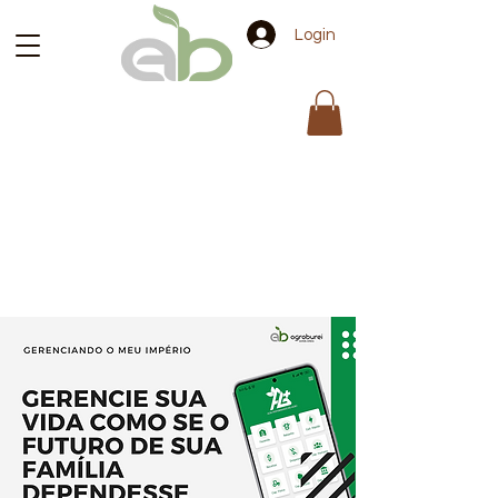
Login