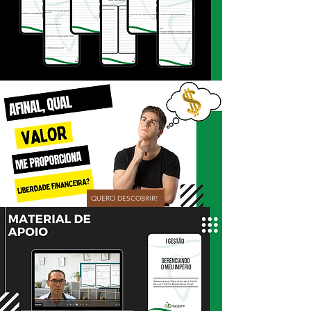
QUERO DESCOBRIR!