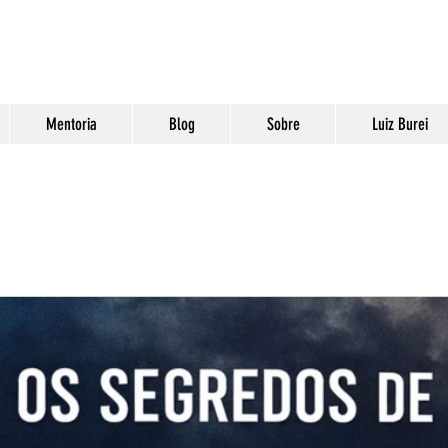
Mentoria
Blog
Sobre
Luiz Burei