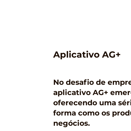
Aplicativo AG+
No desafio de empree
aplicativo AG+ eme
oferecendo uma séri
forma como os produ
negócios.