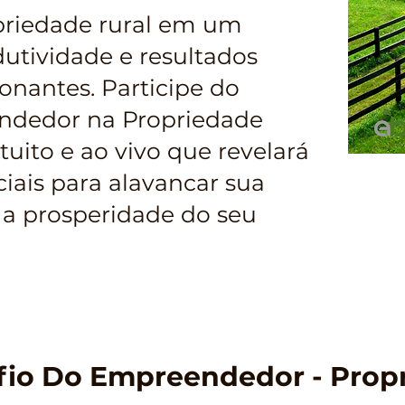
priedade rural em um
dutividade e resultados
onantes. Participe do
ndedor na Propriedade
tuito e ao vivo que revelará
ciais para alavancar sua
 a prosperidade do seu
afio Do Empreendedor - Prop