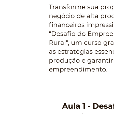
Transforme sua pro
negócio de alta pro
financeiros impressi
"Desafio do Empree
Rural", um curso gra
as estratégias essen
produção e garantir
empreendimento.
Aula 1 - Des