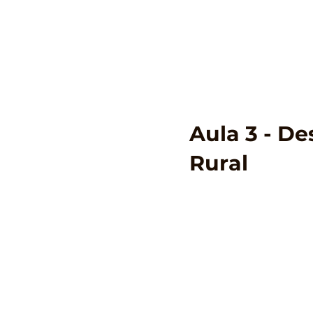
Aula 3 - D
Rural