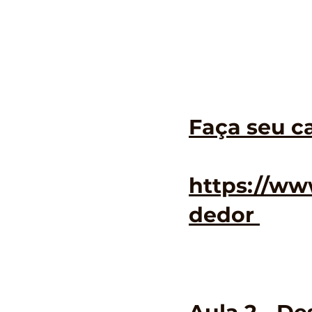
Faça seu ca
https://ww
dedor