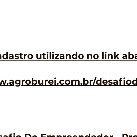
dastro utilizando no link ab
w.agroburei.com.br/desafi