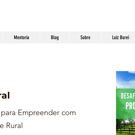
Mentoria
Blog
Sobre
Luiz Burei
al
 para Empreender com
e Rural