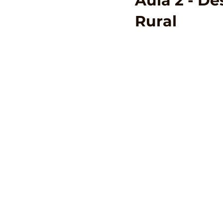
Aula 2 - D
Rural