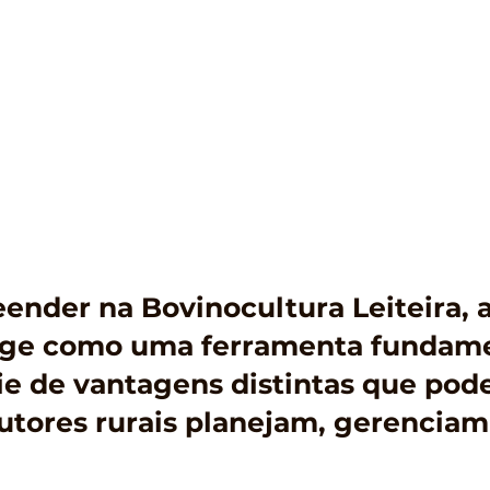
nder na Bovinocultura Leiteira, a
rge como uma ferramenta fundamen
e de vantagens distintas que pod
tores rurais planejam, gerenciam