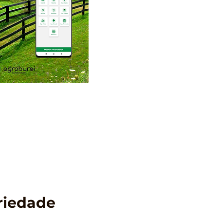
riedade