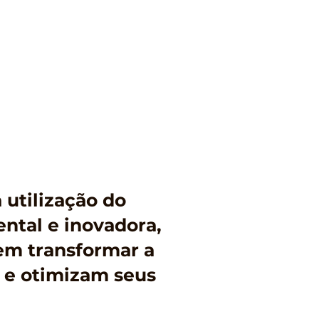
 utilização do
tal e inovadora,
em transformar a
 e otimizam seus