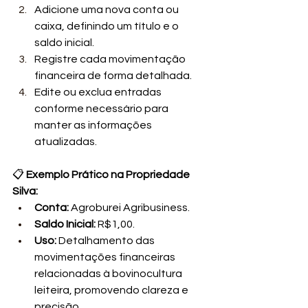
Adicione uma nova conta ou 
caixa, definindo um título e o 
saldo inicial.
Registre cada movimentação 
financeira de forma detalhada.
Edite ou exclua entradas 
conforme necessário para 
manter as informações 
atualizadas.
📋 
Exemplo Prático na Propriedade 
Silva:
Conta:
 Agroburei Agribusiness.
Saldo Inicial:
 R$1,00.
Uso:
 Detalhamento das 
movimentações financeiras 
relacionadas à bovinocultura 
leiteira, promovendo clareza e 
precisão.