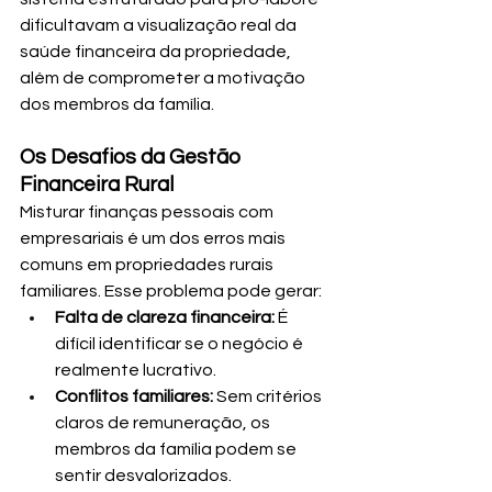
dificultavam a visualização real da 
saúde financeira da propriedade, 
além de comprometer a motivação 
dos membros da família.
Os Desafios da Gestão 
Financeira Rural
Misturar finanças pessoais com 
empresariais é um dos erros mais 
comuns em propriedades rurais 
familiares. Esse problema pode gerar:
Falta de clareza financeira:
 É 
difícil identificar se o negócio é 
realmente lucrativo.
Conflitos familiares:
 Sem critérios 
claros de remuneração, os 
membros da família podem se 
sentir desvalorizados.