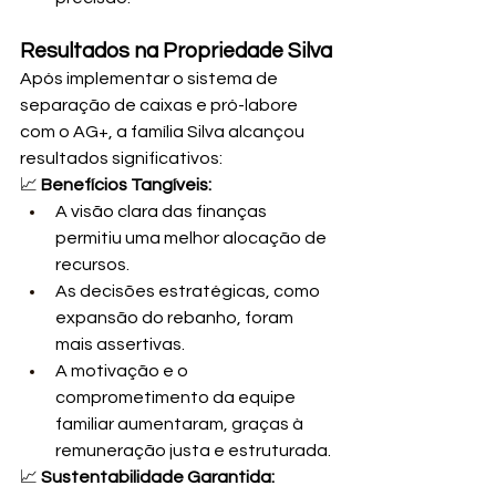
Resultados na Propriedade Silva
Após implementar o sistema de 
separação de caixas e pró-labore 
com o AG+, a família Silva alcançou 
resultados significativos:
📈 
Benefícios Tangíveis:
A visão clara das finanças 
permitiu uma melhor alocação de 
recursos.
As decisões estratégicas, como 
expansão do rebanho, foram 
mais assertivas.
A motivação e o 
comprometimento da equipe 
familiar aumentaram, graças à 
remuneração justa e estruturada.
📈 
Sustentabilidade Garantida: