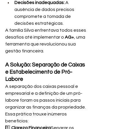
Decisões inadequadas:
 A 
ausência de dados precisos 
compromete a tomada de 
decisões estratégicas.
A família Silva enfrentava todos esses 
desafios até implementar o 
AG+
, uma 
ferramenta que revolucionou sua 
gestão financeira.
A Solução: Separação de Caixas 
e Estabelecimento de Pró-
Labore
A separação dos caixas pessoal e 
empresarial e a definição de um pró-
labore foram os passos iniciais para 
organizar as finanças da propriedade. 
Essa prática trouxe inúmeros 
benefícios:
1️⃣ 
Clareza Financeira
Separar os 