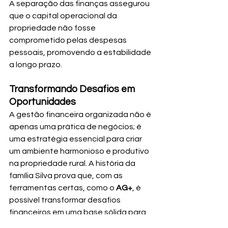
A separação das finanças assegurou 
que o capital operacional da 
propriedade não fosse 
comprometido pelas despesas 
pessoais, promovendo a estabilidade 
a longo prazo.
Transformando Desafios em 
Oportunidades
A gestão financeira organizada não é 
apenas uma prática de negócios; é 
uma estratégia essencial para criar 
um ambiente harmonioso e produtivo 
na propriedade rural. A história da 
família Silva prova que, com as 
ferramentas certas, como o 
AG+
, é 
possível transformar desafios 
financeiros em uma base sólida para 
o crescimento.