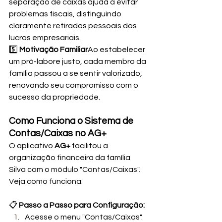
separação de caixas ajuda a evitar 
problemas fiscais, distinguindo 
claramente retiradas pessoais dos 
lucros empresariais.
5️⃣ 
Motivação Familiar
Ao estabelecer 
um pró-labore justo, cada membro da 
família passou a se sentir valorizado, 
renovando seu compromisso com o 
sucesso da propriedade.
Como Funciona o Sistema de 
Contas/Caixas no AG+
O aplicativo 
AG+
 facilitou a 
organização financeira da família 
Silva com o módulo "Contas/Caixas". 
Veja como funciona:
📋 
Passo a Passo para Configuração:
Acesse o menu "Contas/Caixas".