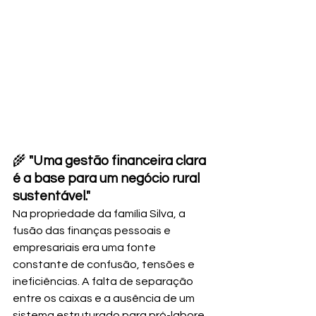
🌾 
"Uma gestão financeira clara 
é a base para um negócio rural 
sustentável."
Na propriedade da família Silva, a 
fusão das finanças pessoais e 
empresariais era uma fonte 
constante de confusão, tensões e 
ineficiências. A falta de separação 
entre os caixas e a ausência de um 
sistema estruturado para pró-labore 