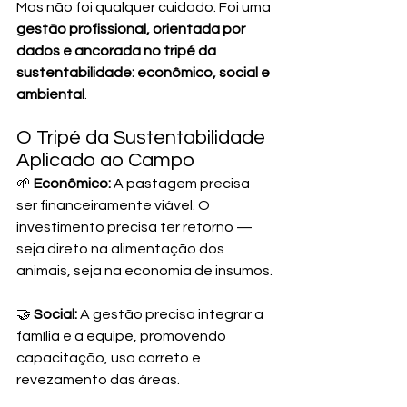
Mas não foi qualquer cuidado. Foi uma 
gestão profissional, orientada por 
dados e ancorada no tripé da 
sustentabilidade: econômico, social e 
ambiental
.
O Tripé da Sustentabilidade 
Aplicado ao Campo
🌱 
Econômico:
 A pastagem precisa 
ser financeiramente viável. O 
investimento precisa ter retorno — 
seja direto na alimentação dos 
animais, seja na economia de insumos.
🤝 
Social:
 A gestão precisa integrar a 
família e a equipe, promovendo 
capacitação, uso correto e 
revezamento das áreas.