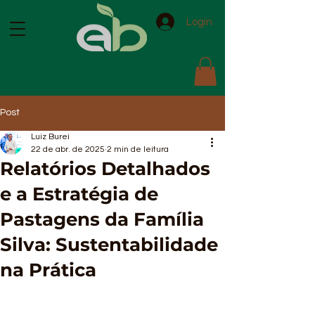
Login
Post
Luiz Burei
22 de abr. de 2025
2 min de leitura
Relatórios Detalhados
e a Estratégia de
Pastagens da Família
Silva: Sustentabilidade
na Prática