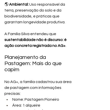
🌎 
Ambiental:
 Uso responsável da 
terra, preservação do solo e da 
biodiversidade, e práticas que 
garantam longevidade produtiva.
A Família Silva entendeu que 
sustentabilidade não é discurso: é 
ação concreta registrada no AG+
.
Planejamento da 
Pastagem: Mais do que 
capim
No AG+, a família cadastrou sua área 
de pastagem com informações 
precisas:
Nome: Pastagem Pioneiro
Área: 1 alqueire