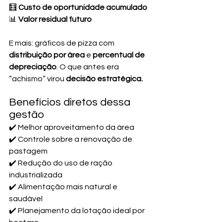
🧮 
Custo de oportunidade acumulado
📊 
Valor residual futuro
E mais: gráficos de pizza com 
distribuição por área
 e 
percentual de 
depreciação
. O que antes era 
“achismo” virou 
decisão estratégica.
Benefícios diretos dessa 
gestão
✔️ Melhor aproveitamento da área
✔️ Controle sobre a renovação de 
pastagem
✔️ Redução do uso de ração 
industrializada
✔️ Alimentação mais natural e 
saudável
✔️ Planejamento da lotação ideal por 