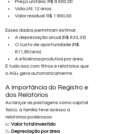
Preço unitário: R$ 9.500,00
Vida útil: 12 anos
Valor residual: R$ 1.900,00
Esses dados permitiram estimar:
A depreciação anual (R$ 633,33)
O custo de oportunidade (R$ 
611,80/ano)
A eficiência produtiva por área
E tudo isso com filtros e relatórios que 
o AG+ gera automaticamente.
A Importância do Registro e 
dos Relatórios
Ao lançar as pastagens como capital 
físico, a família teve acesso a 
relatórios poderosos:
📈 
Valor total investido
📉 
Depreciação por área