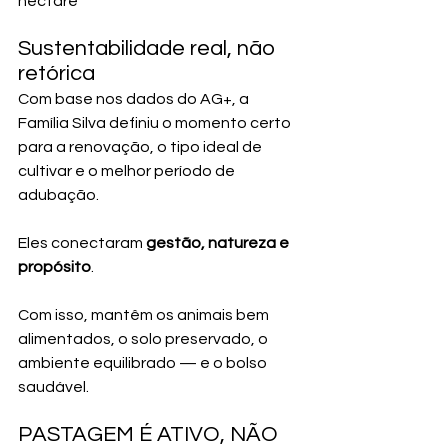
hectare
Sustentabilidade real, não 
retórica
Com base nos dados do AG+, a 
Família Silva definiu o momento certo 
para a renovação, o tipo ideal de 
cultivar e o melhor período de 
adubação.
Eles conectaram 
gestão, natureza e 
propósito
.
Com isso, mantêm os animais bem 
alimentados, o solo preservado, o 
ambiente equilibrado — e o bolso 
saudável.
PASTAGEM É ATIVO, NÃO 