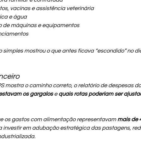
s, vacinas e assistência veterinária
rica e água
o de máquinas e equipamentos
anciamentos
 simples mostrou o que antes ficava “escondido” no dia
nceiro
mostra o caminho correto, o relatório de despesas d
estavam os gargalos
 e 
quais rotas poderiam ser ajust
que os gastos com alimentação representavam 
mais de 
u a investir em adubação estratégica das pastagens, red
dustrializada.