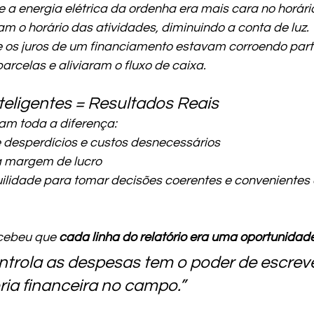
a energia elétrica da ordenha era mais cara no horário
m o horário das atividades, diminuindo a conta de luz.
os juros de um financiamento estavam corroendo parte
rcelas e aliviaram o fluxo de caixa.
teligentes = Resultados Reais
ram toda a diferença:
 desperdícios e custos desnecessários
 margem de lucro
nquilidade para tomar decisões coerentes e convenientes 
rcebeu que 
cada linha do relatório era uma oportunidad
trola as despesas tem o poder de escreve
ória financeira no campo.”