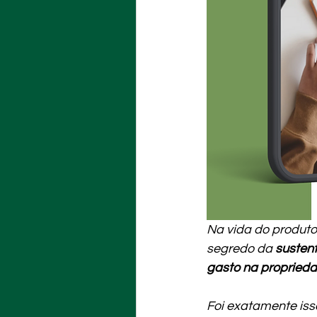
Na vida do produto
segredo da 
sustent
gasto na propried
Foi exatamente iss