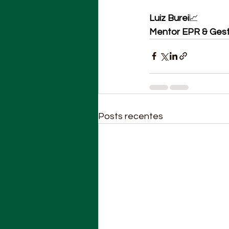
Luiz Burei
📈 
Mentor EPR & Gest
Posts recentes