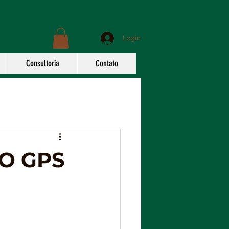
Login
Consultoria
Contato
 O GPS