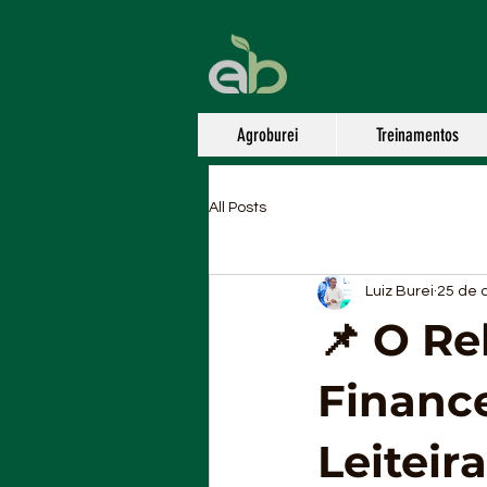
Agroburei
Treinamentos
All Posts
Luiz Burei
25 de 
📌 O Re
Finance
Leiteira