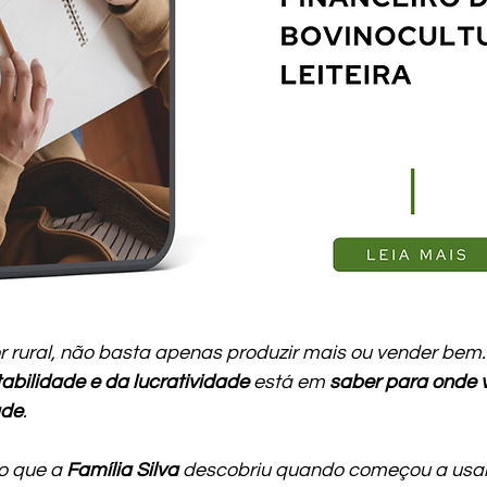
r rural, não basta apenas produzir mais ou vender bem.
abilidade e da lucratividade
 está em 
saber para onde v
ade
.
o que a 
Família Silva
 descobriu quando começou a usar