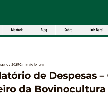
Mentoria
Blog
Sobre
Luiz Burei
ago. de 2025
2 min de leitura
latório de Despesas –
iro da Bovinocultura