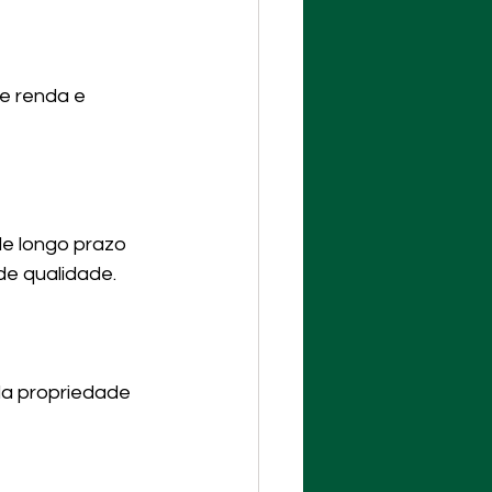
e renda e 
de longo prazo 
e qualidade.
da propriedade 