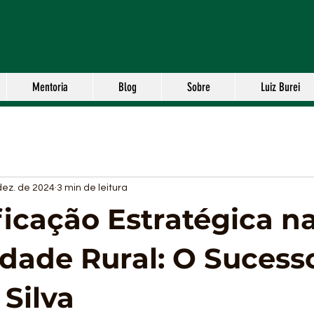
Mentoria
Blog
Sobre
Luiz Burei
dez. de 2024
3 min de leitura
ficação Estratégica n
dade Rural: O Sucess
 Silva