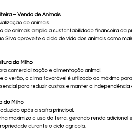
eiteira – Venda de Animais
ialização de animais.
a de animais amplia a sustentabilidade financeira da p
o Silva aproveite o ciclo de vida dos animais como mai
ltura do Milho
para comercialização e alimentação animal.
e o verão, o clima favorável é utilizado ao máximo para
encial para reduzir custos e manter a independência 
ra do Milho
roduzido após a safra principal.
inha maximiza o uso da terra, gerando renda adicional
ropriedade durante o ciclo agrícola.