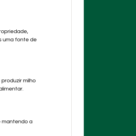
ropriedade, 
s uma fonte de 
 produzir milho 
alimentar.
 e mantendo a 