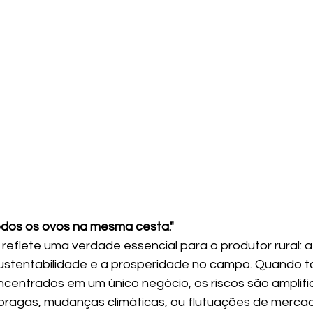
dos os ovos na mesma cesta."
reflete uma verdade essencial para o produtor rural: a 
sustentabilidade e a prosperidade no campo. Quando t
centrados em um único negócio, os riscos são amplifi
pragas, mudanças climáticas, ou flutuações de merca