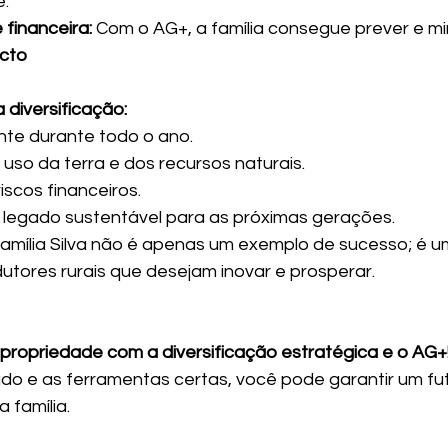
e.
 financeira:
 Com o AG+, a família consegue prever e min
cto
 diversificação:
te durante todo o ano.
uso da terra e dos recursos naturais.
scos financeiros.
 legado sustentável para as próximas gerações.
amília Silva não é apenas um exemplo de sucesso; é u
utores rurais que desejam inovar e prosperar.
propriedade com a diversificação estratégica e o AG+
icado e as ferramentas certas, você pode garantir um fu
a família.