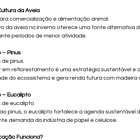
Cultura da Aveia
para comercialização e alimentação animal.
ivo da aveia no inverno oferece uma fonte alternativa d
rante períodos de menor atividade.
 – Pinus
 de pinus.
ir em reflorestamento é uma estratégia sustentável e 
de do ecossistema e gera renda futura com madeira d
 – Eucalipto
 de eucalipto.
r ao pinus, o eucalipto fortalece a agenda sustentável 
te demanda da indústria de papel e celulose.
icação Funciona?