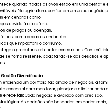
ntece quando "todos os ovos estão em uma cesta" e es
evitáveis. Na agricultura, confiar em um único negócio 
vas em cenários como:
os devido à alta oferta.
os de pragas ou doenças.
áticas, como secas ou enchentes.
icas que impactam o consumo.
otege o produtor rural contra esses riscos. Com múltipl
de se torna resiliente, adaptando-se aos desafios e a
es.
 Gestão Diversificada
eficiência um portfólio tão amplo de negócios, a famíli
ta essencial para monitorar, planejar e otimizar cada
s e receitas:
 Cada negócio é avaliado com precisão.
tratégico:
 As decisões são baseadas em dados reais, 