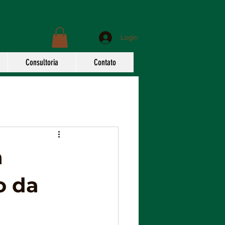
Login
Consultoria
Contato
a
o da