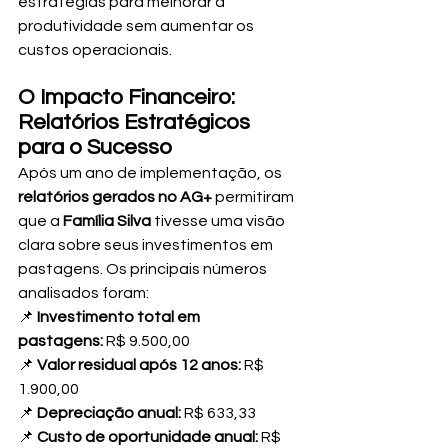
estratégias para melhorar a 
produtividade sem aumentar os 
custos operacionais.
O Impacto Financeiro: 
Relatórios Estratégicos 
para o Sucesso
Após um ano de implementação, os 
relatórios gerados no AG+
 permitiram 
que a 
Família Silva
 tivesse uma visão 
clara sobre seus investimentos em 
pastagens. Os principais números 
analisados foram:
📌 
Investimento total em 
pastagens:
 R$ 9.500,00
📌 
Valor residual após 12 anos:
 R$ 
1.900,00
📌 
Depreciação anual:
 R$ 633,33
📌 
Custo de oportunidade anual:
 R$ 