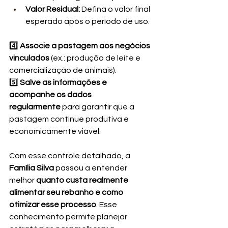
Valor Residual:
 Defina o valor final 
esperado após o período de uso.
4️⃣ 
Associe a pastagem aos negócios 
vinculados
 (ex.: produção de leite e 
comercialização de animais).
5️⃣ 
Salve as informações e 
acompanhe os dados 
regularmente
 para garantir que a 
pastagem continue produtiva e 
economicamente viável.
Com esse controle detalhado, a 
Família Silva
 passou a entender 
melhor 
quanto custa realmente 
alimentar seu rebanho e como 
otimizar esse processo
. Esse 
conhecimento permite planejar 