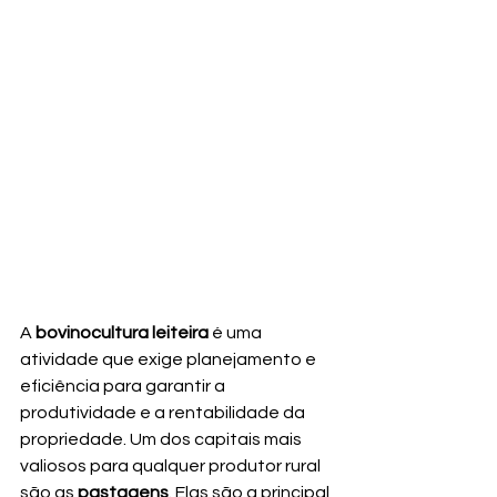
A 
bovinocultura leiteira
 é uma 
atividade que exige planejamento e 
eficiência para garantir a 
produtividade e a rentabilidade da 
propriedade. Um dos capitais mais 
valiosos para qualquer produtor rural 
são as 
pastagens
. Elas são a principal 