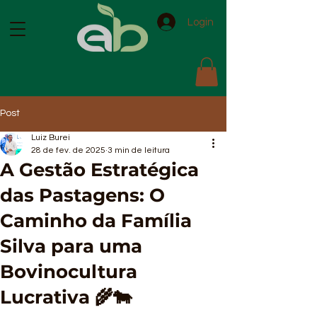
Login
Post
Luiz Burei
28 de fev. de 2025
3 min de leitura
A Gestão Estratégica
das Pastagens: O
Caminho da Família
Silva para uma
Bovinocultura
Lucrativa 🌾🐄