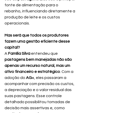
fonte de alimentação para o 
rebanho, influenciando diretamente a 
produção de leite e os custos 
operacionais.
Mas será que todos os produtores 
fazem uma gestão eficiente desse 
capital?
A 
Família Silva
 entendeu que 
pastagens bem manejadas não são 
apenas um recurso natural, mas um 
ativo financeiro e estratégico
. Com a 
adoção do 
AG+
, eles passaram a 
acompanhar com precisão os custos, 
a depreciação e o valor residual das 
suas pastagens. Esse controle 
detalhado possibilitou tomadas de 
decisão mais assertivas e, como 